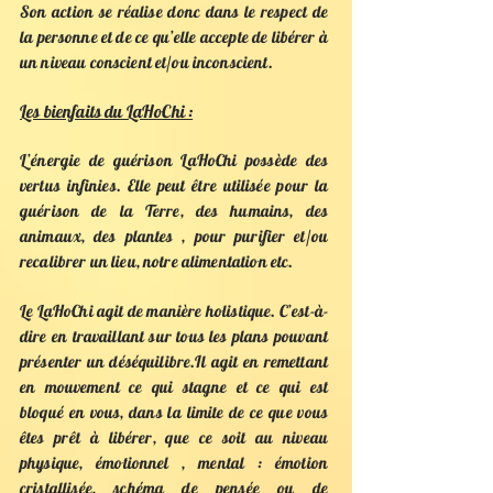
Son action se réalise donc dans le respect de
la personne et de ce qu’elle accepte de libérer à
un niveau conscient et/ou inconscient.
Les bienfaits du LaHoChi :
L’énergie de guérison LaHoChi possède des
vertus infinies. Elle peut être utilisée pour la
guérison de la Terre, des humains, des
animaux, des plantes , pour purifier et/ou
recalibrer un lieu, notre alimentation etc.
Le LaHoChi agit de manière holistique. C’est-à-
dire en travaillant sur tous les plans pouvant
présenter un déséquilibre.Il agit en remettant
en mouvement ce qui stagne et ce qui est
bloqué en vous, dans la limite de ce que vous
êtes prêt à libérer, que ce soit au niveau
physique, émotionnel , mental : émotion
cristallisée, schéma de pensée ou de