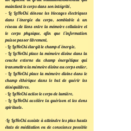
maintient le corps dans son intégrité,
– Le LaHoChi dénoue les blocages électriques
dans l’énergie du corps, semblable à un
réseau de liens entre la mémoire cellulaire et
le corps physique, afin que l’information
puisse passer librement,
– Le LaHoChi élargit le champ d’énergie,
– Le LaHoChi place la mémoire divine dans la
couche externe du champ énergétique qui
transmettra la mémoire divine au corps entier,
– Le LaHoChi place la mémoire divine dans le
champ éthérique dans le but de guérir les
déséquilibres,
– Le LaHoChi active le corps de lumière,
– Le LaHoChi accélère la guérison et les dons
spirituels.
-Le LaHoChi assiste à atteindre les plus hauts
états de méditation ou de conscience possible