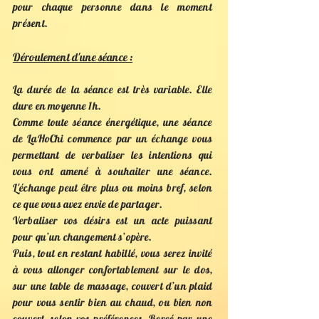
pour chaque
personne dans le moment
présent.
Déroulement d'une séance :
La durée de la séance est très variable. Elle
dure en moyenne 1h.
Comme toute séance énergétique, une séance
de LaHoChi commence par un échange vous
permettant de verbaliser les intentions qui
vous ont amené à souhaiter une séance.
L'échange peut être plus ou moins bref, selon
ce que vous avez envie de partager.
Verbaliser vos désirs est un acte puissant
pour qu’un changement s’opère.
Puis, tout en restant habillé, vous serez invité
à vous allonger confortablement sur le dos,
sur une table de massage, couvert d’un plaid
pour vous sentir bien au chaud, ou bien non
couvert, selon vos préférences. Bercé par une