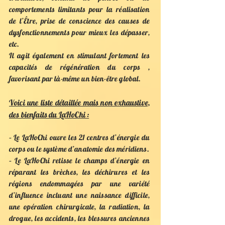
comportements limitants pour la réalisation
de l’Être, prise de conscience des causes de
dysfonctionnements pour mieux les dépasser,
etc.
Il agit également en stimulant fortement les
capacités de régénération du corps ,
favorisant par là-même un bien-être global.
Voici une liste détaillée mais non exhaustive,
des bienfaits du LaHoChi :
– Le LaHoChi ouvre les 21 centres d’énergie du
corps ou le système d’anatomie des méridiens.
– Le LaHoChi retisse le champs d’énergie en
réparant les brèches, les déchirures et les
régions endommagées par une variété
d’influence incluant une naissance difficile,
une opération chirurgicale, la radiation, la
drogue, les accidents, les blessures anciennes