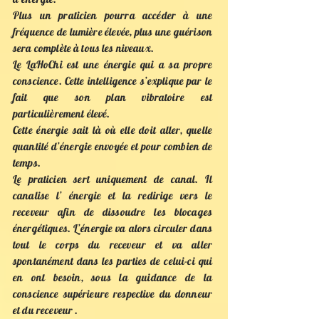
Plus un praticien pourra accéder à une
fréquence de lumière élevée, plus une guérison
sera complète à tous les niveaux.
Le LaHoChi est une énergie qui a sa propre
conscience. Cette intelligence s’explique par le
fait que son plan vibratoire est
particulièrement élevé.
Cette énergie sait là où elle doit aller, quelle
quantité d’énergie envoyée et pour combien de
temps.
Le praticien sert uniquement de canal. Il
canalise l’ énergie et la redirige vers le
receveur afin de dissoudre les blocages
énergétiques. L’énergie va alors circuler dans
tout le corps du receveur et va aller
spontanément dans les parties de celui-ci qui
en ont besoin, sous la guidance de la
conscience supérieure respective du donneur
et du receveur .