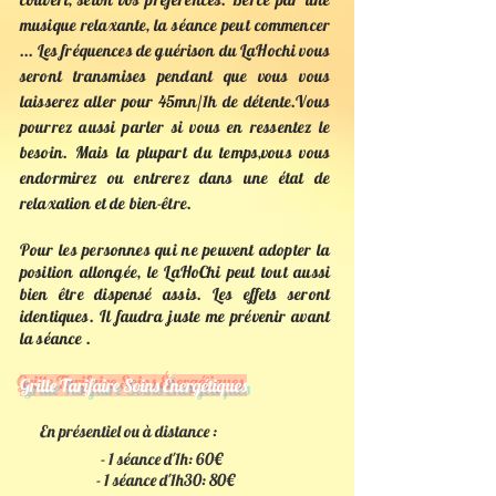
musique relaxante, la séance peut commencer
... Les fréquences de guérison du LaHochi vous
seront transmises pendant que vous vous
laisserez aller pour 45mn/1h de détente.Vous
pourrez aussi parler si vous en ressentez le
besoin. Mais la plupart du temps,vous vous
endormirez ou entrerez dans une état de
relaxation et de bien-être.
Pour les personnes qui ne peuvent adopter la
position allongée, le LaHoChi peut tout aussi
bien être dispensé assis. Les effets seront
identiques. Il faudra juste me prévenir avant
la séance .
Grille Tarifaire Soins Énergétiques
En présentiel ou à distance :
- 1 séance d'1h: 60€
- 1 séance d'1h30: 80€