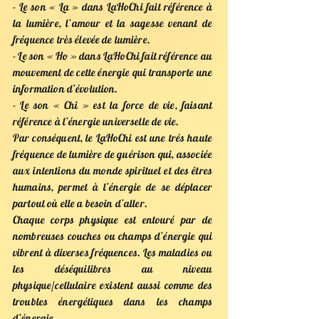
- Le son « La » dans LaHoChi fait référence à
la lumière, l’amour et la sagesse venant de
fréquence très élevée de lumière.
- Le son « Ho » dans LaHoChi fait référence au
mouvement de cette énergie qui transporte une
information d’évolution.
- Le son « Chi » est la force de vie, faisant
référence à l’énergie universelle de vie.
Par conséquent, le LaHoChi est une trés haute
fréquence de lumière de guérison qui, associée
aux intentions du monde spirituel et des êtres
humains, permet à l’énergie de se déplacer
partout où elle a besoin d’aller.
Chaque corps physique est entouré par de
nombreuses couches ou champs d’énergie qui
vibrent à diverses fréquences. Les maladies ou
les déséquilibres au niveau
physique/cellulaire existent aussi comme des
troubles énergétiques dans les champs
d’énergie.