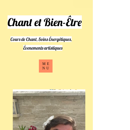
Chant et Bien-Être
Cours de Chant, Soins Énergétiques,
​Évenements artistiques
ME
NU