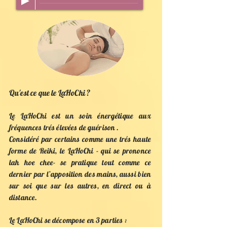
Qu'est ce que le LaHoChi ?
Le LaHoChi est un soin énergétique aux
fréquences trés élevées de guérison .
Considéré par certains comme une trés haute
forme de Reiki, le LaHoChi - qui se prononce
lah hoe chee- se pratique tout comme ce
dernier par l’apposition des mains, aussi bien
sur soi que sur les autres, en direct ou à
distance.
Le LaHoChi se décompose en 3 parties :