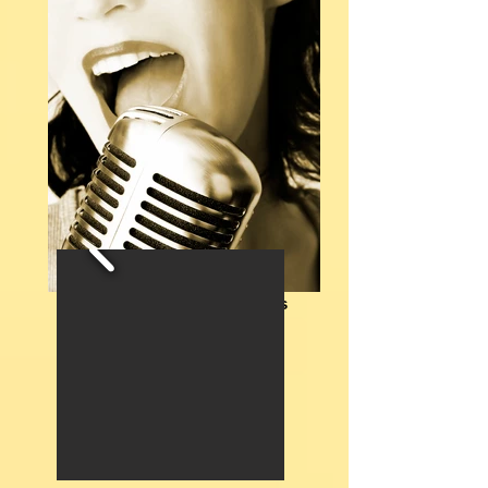
Cours de Chant Individuels
Descriptif et Tarifs