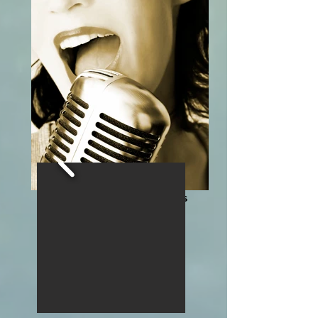
Cours de Chant Individuels
Descriptif et Tarifs