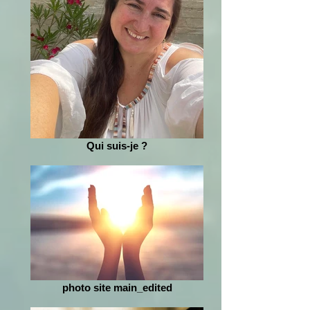
Qui suis-je ?
photo site main_edited