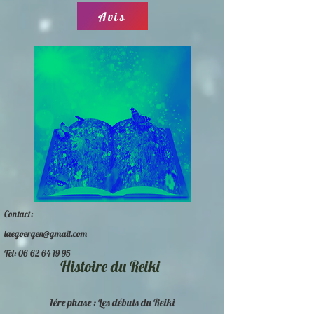
Avis
Contact:
laegoergen@gmail.com
Tel:
06 62 64 19 95
Histoire du Reiki
1ére phase : Les débuts du Reiki