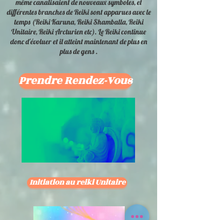
même canalisaient de nouveaux symboles, et
différentes branches de Reiki sont apparues avec le
temps (Reiki Karuna, Reiki Shamballa, Reiki
Unitaire, Reiki Arcturien etc). Le Reiki continue
donc d'évoluer et il atteint maintenant de plus en
plus de gens .
Prendre Rendez-Vous
Initiation au reiki Unitaire