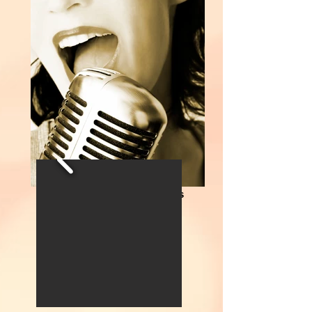
Cours de Chant Individuels
Descriptif et Tarifs