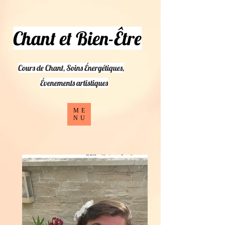
Chant et Bien-Être
Cours de Chant, Soins Énergétiques,
​Évenements artistiques
ME
NU