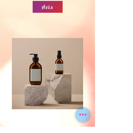
Avis
SKU : 364215376135199